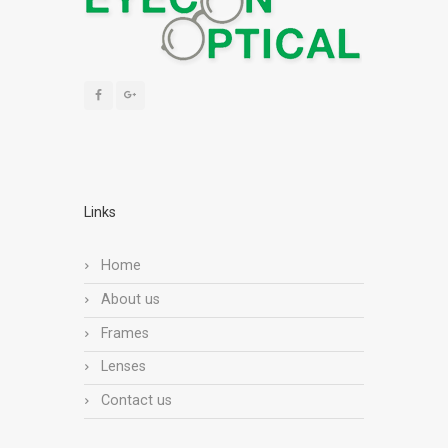
Links
Home
About us
Frames
Lenses
Contact us