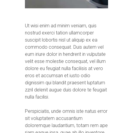
Ut wisi enim ad minim veniam, quis
nostrud exerci tation ullamcorper
suscipit lobortis nisl ut aliquip ex ea
commodo consequat. Duis autem vel
eum iriure dolor in hendrerit in vulputate
velit esse molestie consequat, vel illum
dolore eu feugiat nulla facilisis at vero
eros et accumsan et iusto odio
dignissim qui blandit praesent luptatum
zzril delenit augue duis dolore te feugait
nulla facilisi.
Perspiciatis, unde omnis iste natus error
sit voluptatem accusantium
doloremque laudantium, totam rem ape
riam eaque ipsa, quae ab illo inventore