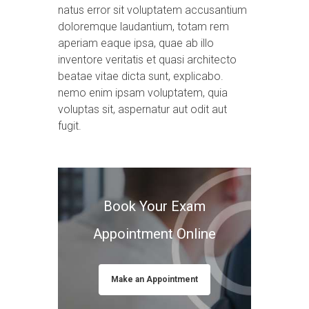
natus error sit voluptatem accusantium
doloremque laudantium, totam rem
aperiam eaque ipsa, quae ab illo
inventore veritatis et quasi architecto
beatae vitae dicta sunt, explicabo.
nemo enim ipsam voluptatem, quia
voluptas sit, aspernatur aut odit aut
fugit.
Book Your Exam
Appointment Online
Make an Appointment