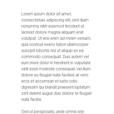
Lorem ipsum dolor sit amet,
consectetuer adipiscing elit, sed diam
nonummy nibh euismod tincidunt ut
laoreet dolore magna aliquam erat
volutpat. Ut wisi enim ad minim veniam,
quis nostrud exerci tation ullamcorper
suscipit lobortis nisl ut aliquip ex ea
commodo consequat. Duis autem vel
eum iriure dolor in hendrerit in vulputate
velit esse molestie consequat, vel illum
dolore eu feugiat nulla facilisis at vero
eros et accumsan et iusto odio
dignissim qui blandit praesent luptatum
zzril delenit augue duis dolore te feugait
nulla facilisi.
Sed ut perspiciatis, unde omnis iste