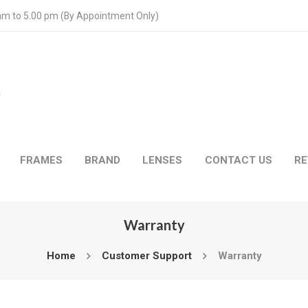
 am to 5.00 pm (By Appointment Only)
FRAMES
BRAND
LENSES
CONTACT US
RE
Warranty
Home
Customer Support
Warranty