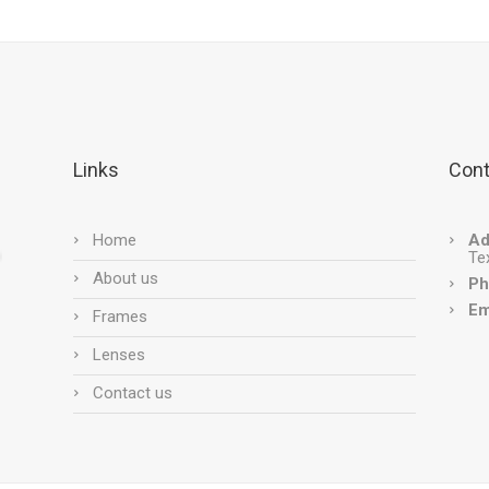
Links
Cont
Home
Ad
Te
About us
Ph
Em
Frames
Lenses
Contact us