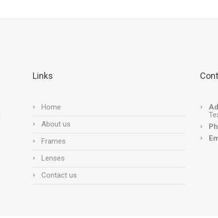
Links
Cont
Home
Ad
Te
About us
Ph
Em
Frames
Lenses
Contact us