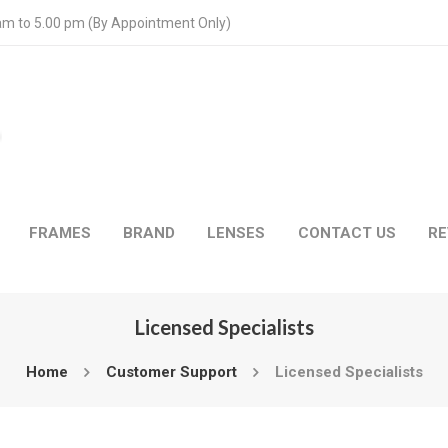
 am to 5.00 pm (By Appointment Only)
FRAMES
BRAND
LENSES
CONTACT US
RE
Licensed Specialists
Home
Customer Support
Licensed Specialists