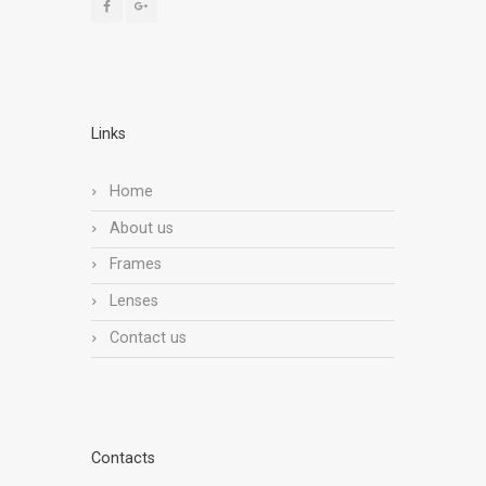
Links
Home
About us
Frames
Lenses
Contact us
Contacts