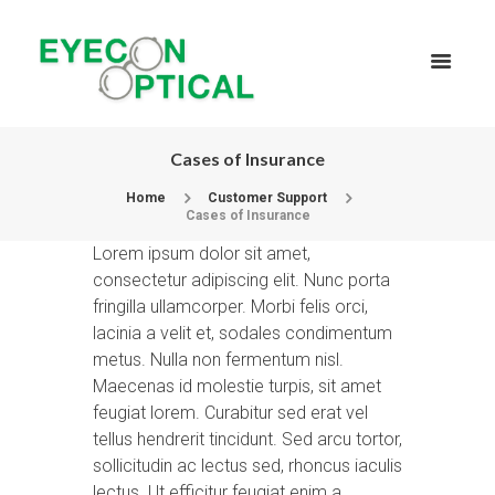
Cases of Insurance
Home
Customer Support
Cases of Insurance
Lorem ipsum dolor sit amet,
consectetur adipiscing elit. Nunc porta
fringilla ullamcorper. Morbi felis orci,
lacinia a velit et, sodales condimentum
metus. Nulla non fermentum nisl.
Maecenas id molestie turpis, sit amet
feugiat lorem. Curabitur sed erat vel
tellus hendrerit tincidunt. Sed arcu tortor,
sollicitudin ac lectus sed, rhoncus iaculis
lectus. Ut efficitur feugiat enim a